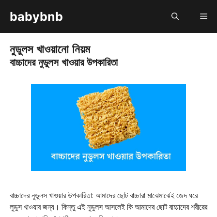
Skip
babybnb
M
to
content
নুডুলস খাওয়ানো নিয়ম
বাচ্চাদের নুডুলস খাওয়ার উপকারিতা
বাচ্চাদের নুডুলস খাওয়ার উপকারিতা: আমাদের ছোট বাচ্চারা মাঝেমাঝেই জেদ ধরে
লুডুস খাওয়ার জন্য। কিন্তু এই নুডুলস আসলেই কি আমাদের ছোট বাচ্চাদের শরীরের