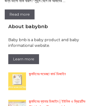
জন্য ভালো নাকি খারাপ? লুডুস খেলে কি আমাদের …
Read more
About babybnb
Baby bnb is a baby product and baby
informational website.
Learn more
জন্মদিনের শুভেচ্ছা কার্ড ডিজাইন
জন্মদিনের ব্যানার ডিজাইন | ইউনিক ও ক্রিয়েটিভ