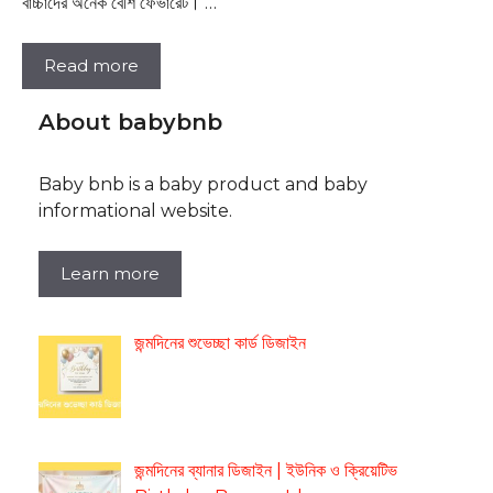
বাচ্চাদের অনেক বেশি ফেভারেট। …
Read more
About babybnb
Baby bnb is a baby product and baby
informational website.
Learn more
জন্মদিনের শুভেচ্ছা কার্ড ডিজাইন
জন্মদিনের ব্যানার ডিজাইন | ইউনিক ও ক্রিয়েটিভ