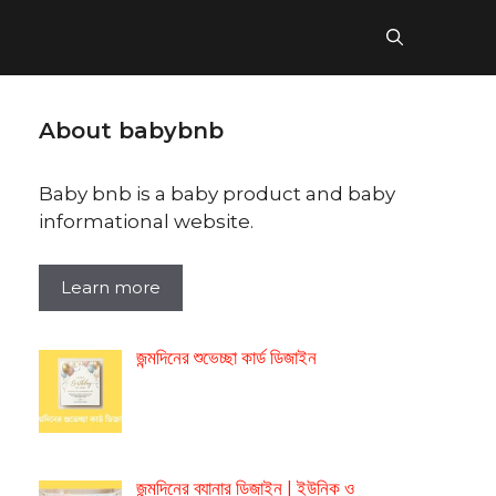
About babybnb
Baby bnb is a baby product and baby
informational website.
Learn more
জন্মদিনের শুভেচ্ছা কার্ড ডিজাইন
জন্মদিনের ব্যানার ডিজাইন | ইউনিক ও