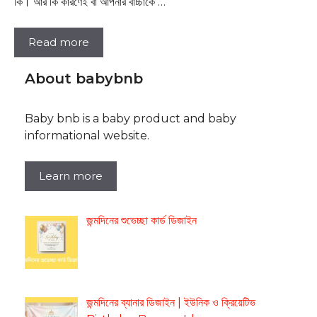
কি। আর কি কারণেই বা আপনার বাচ্চাকে …
Read more
About babybnb
Baby bnb is a baby product and baby
informational website.
Learn more
জন্মদিনের শুভেচ্ছা কার্ড ডিজাইন
জন্মদিনের ব্যানার ডিজাইন | ইউনিক ও ক্রিয়েটিভ