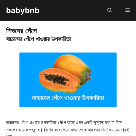
Skip
babybnb
M
to
content
শিশুদের পেঁপে
বাচ্চাদের পেঁপে খাওয়ার উপকারিতা
বাচ্চাদের পেঁপে খাওয়ার উপকারিতা: পেঁপে হচ্ছে এমন একটি সুস্বাদু ফল যা কিনা
সকলের অনেক পছন্দের। বিশেষ করে পেতে যখন পেকে যায় তার টেস্ট হয় যেন পুরাই