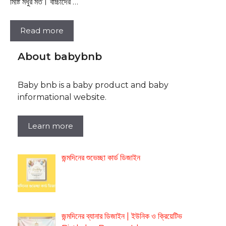
মিষ্টি মধুর মত। বাচ্চাদের …
Read more
About babybnb
Baby bnb is a baby product and baby
informational website.
Learn more
জন্মদিনের শুভেচ্ছা কার্ড ডিজাইন
জন্মদিনের ব্যানার ডিজাইন | ইউনিক ও ক্রিয়েটিভ