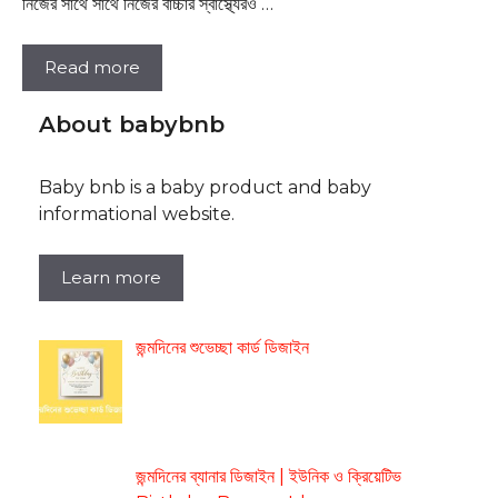
নিজের সাথে সাথে নিজের বাচ্চার স্বাস্থ্যেরও …
Read more
About babybnb
Baby bnb is a baby product and baby
informational website.
Learn more
জন্মদিনের শুভেচ্ছা কার্ড ডিজাইন
জন্মদিনের ব্যানার ডিজাইন | ইউনিক ও ক্রিয়েটিভ