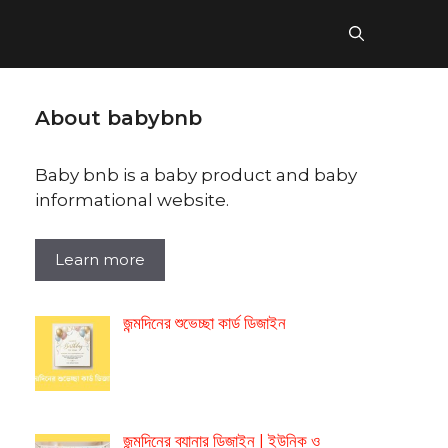
About babybnb
Baby bnb is a baby product and baby
informational website.
Learn more
জন্মদিনের শুভেচ্ছা কার্ড ডিজাইন
জন্মদিনের ব্যানার ডিজাইন | ইউনিক ও