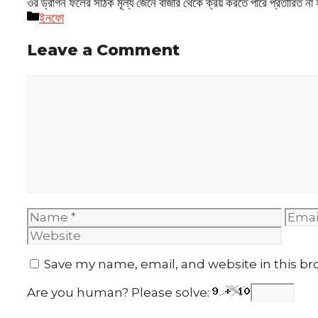
ওর ড্রাগন ফলের সঠিক মূল্য জেনে বাজার থেকে ক্রয় করতে পারে প্রতারিত না 
Categories
ইনফো
Leave a Comment
Comment
Name
Emai
Save my name, email, and website in this br
Are you human? Please solve: