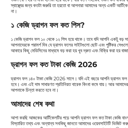
স্বাস্থ্যের জন্য কতটা জরুরি তা হয়তো বা আপনারা আমাদের অন্য একটি আর্টিক
না।
১ কেজি ড্রাগন ফল কত পিস?
১ কেজি ড্রাগন ফল ১০ থেকে ১২ পিস হয়ে থাকে। তবে যদি আপনি একটু বড় স
আপনাদেরকে পরামর্শ দিব যে ড্রাগন ফলের সাইটগুলো ছোট এবং পুষ্টিকর সেগুল
আকারে কিছু মেডিসিনের মাধ্যমে বড় করা হয় খুব দ্রুত এবং বিক্রি করা হয় বা
ড্রাগন ফল কত টাকা কেজি 2026
ড্রাগন ফল ১৪০ টাকা কেজি 2026 সালে। যদি এই বছরে আপনি ড্রাগন ফল ক্
হবে। এবং এই দাম সাধারণত প্রতিনিয়ত বারেক কিংবা কমে যায়। আর আমাদের ও
আপনাকে চিন্তা করতে হবে না।
আমাদের শেষ কথা
আশা করছি আজকের আর্টিকেলটির পড়ে আপনি ড্রাগন ফল কত টাকা কেজি বাংলাদে
বিস্তারিত তথ্য এবং অন্যান্য সবকিছু জানতে আমাদের ওয়েবসাইটটি ভিজিট কর