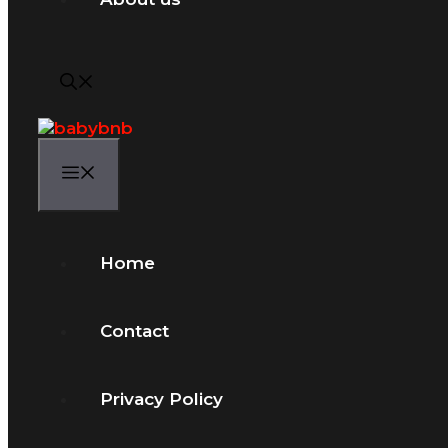
Menu
Home
Contact
Privacy Policy