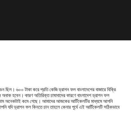
ুন ছিল। ৬০০ টাকা করে প্রতি কেজি ড্রাগন ফল বাংলাদেশের বাজারে বিক্রি
নলে অবাক হবেন। কারণ অতিরিক্ত চাষাবাদের কারণে বাংলাদেশ ড্রাগন ফল
লের দাম অনেকটাই কমে গেছে। আমাদের আজকের আর্টিকেলটির মাধ্যমে আপনি
পনি যদি ড্রাগন ফল কিনতে চান তাহলে কেনার পূর্বে এই আর্টিকেলটি সঠিকভাবে