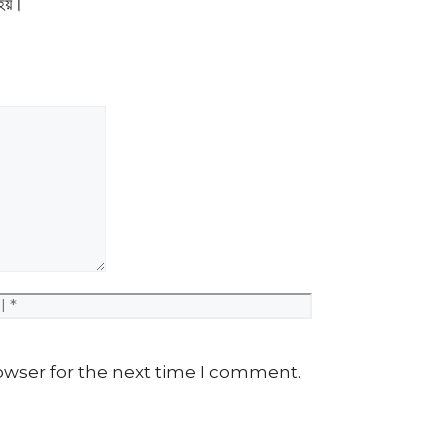
হয়।
l
Website
owser for the next time I comment.