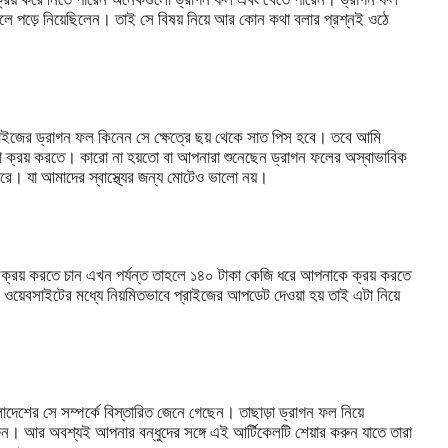
েলে পড়ে নিয়েছিলেন। তাই সে বিষয় নিয়ে আর কোন কথা বলার প্রশ্নই ওঠে
াইজের ড্রাগন ফল কিনেন সে ক্ষেত্রে ছয় থেকে সাত পিস হবে। তবে আমি
ো ক্রয় করতে। কারো না হয়তো বা আপনারা শুনেছেন ড্রাগন ফলের অস্বাভাবিক
জারে। যা আমাদের স্বাস্থ্যের জন্য মোটেও ভালো নয়।
রয় করতে চান এখন পর্যন্ত তাহলে ১৪০ টাকা কেজি ধরে আপনাকে ক্রয় করতে
য়েবসাইটের মধ্যে নিয়মিতভাবে প্রাইজের আপডেট দেওয়া হয় তাই এটা নিয়ে
শের সে সম্পর্কে বিস্তারিত জেনে গেছেন। তাছাড়া ড্রাগন ফল নিয়ে
ুন। আর অবশ্যই আপনার বন্ধুদের সঙ্গে এই আর্টিকেলটি শেয়ার করুন যাতে তারা