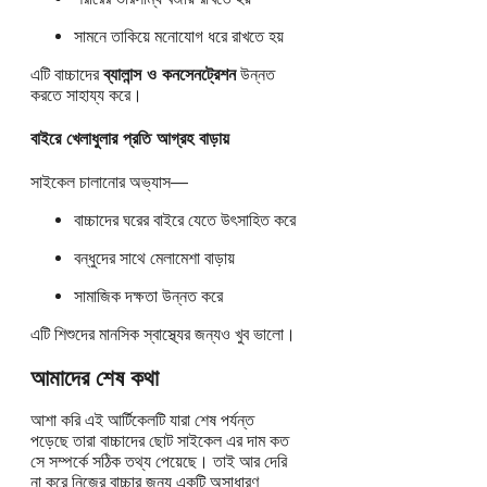
সামনে তাকিয়ে মনোযোগ ধরে রাখতে হয়
এটি বাচ্চাদের
ব্যালান্স ও কনসেনট্রেশন
উন্নত
করতে সাহায্য করে।
বাইরে খেলাধুলার প্রতি আগ্রহ বাড়ায়
সাইকেল চালানোর অভ্যাস—
বাচ্চাদের ঘরের বাইরে যেতে উৎসাহিত করে
বন্ধুদের সাথে মেলামেশা বাড়ায়
সামাজিক দক্ষতা উন্নত করে
এটি শিশুদের মানসিক স্বাস্থ্যের জন্যও খুব ভালো।
আমাদের শেষ কথা
আশা করি এই আর্টিকেলটি যারা শেষ পর্যন্ত
পড়েছে তারা বাচ্চাদের ছোট সাইকেল এর দাম কত
সে সম্পর্কে সঠিক তথ্য পেয়েছে। তাই আর দেরি
না করে নিজের বাচ্চার জন্য একটি অসাধারণ