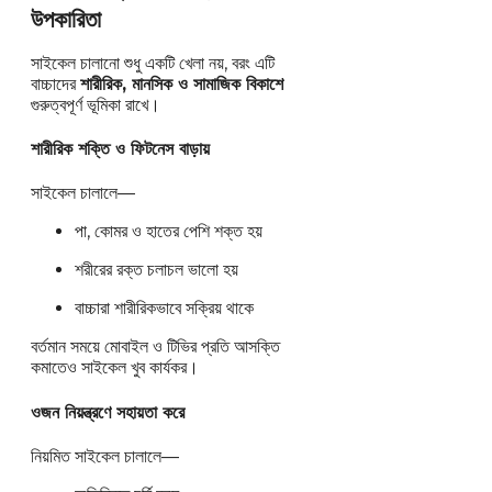
উপকারিতা
সাইকেল চালানো শুধু একটি খেলা নয়, বরং এটি
বাচ্চাদের
শারীরিক, মানসিক ও সামাজিক বিকাশে
গুরুত্বপূর্ণ ভূমিকা রাখে।
শারীরিক শক্তি ও ফিটনেস বাড়ায়
সাইকেল চালালে—
পা, কোমর ও হাতের পেশি শক্ত হয়
শরীরের রক্ত চলাচল ভালো হয়
বাচ্চারা শারীরিকভাবে সক্রিয় থাকে
বর্তমান সময়ে মোবাইল ও টিভির প্রতি আসক্তি
কমাতেও সাইকেল খুব কার্যকর।
ওজন নিয়ন্ত্রণে সহায়তা করে
নিয়মিত সাইকেল চালালে—