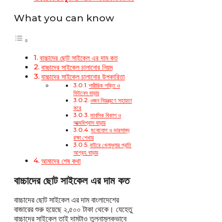
What you can know
বাচ্চাদের ছোট সাইকেল এর দাম কত
বাচ্চাদের সাইকেল চালানোর নিয়ম
বাচ্চাদের সাইকেল চালানোর উপকারিতা
শারীরিক শক্তি ও
ফিটনেস বাড়ায়
ওজন নিয়ন্ত্রণে সহায়তা
করে
মানসিক বিকাশ ও
আত্মবিশ্বাস বাড়ায়
মনোযোগ ও ভারসাম্য
রক্ষা শেখায়
বাইরে খেলাধুলার প্রতি
আগ্রহ বাড়ায়
আমাদের শেষ কথা
বাচ্চাদের ছোট সাইকেল এর দাম কত
বাচ্চাদের ছোট সাইকেল এর দাম বাংলাদেশের
বাজারের শুরু হয়েছে ২,৫০০ টাকা থেকে। যেহেতু
বাচ্চাদের সাইকেল তাই দামটাও তুলনামূলকভাবে