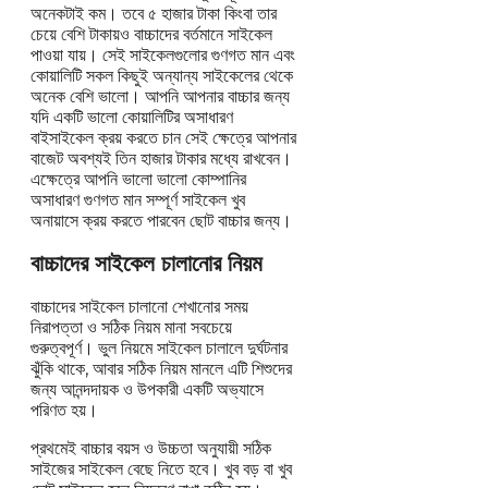
অনেকটাই কম। তবে ৫ হাজার টাকা কিংবা তার
চেয়ে বেশি টাকায়ও বাচ্চাদের বর্তমানে সাইকেল
পাওয়া যায়। সেই সাইকেলগুলোর গুণগত মান এবং
কোয়ালিটি সকল কিছুই অন্যান্য সাইকেলের থেকে
অনেক বেশি ভালো। আপনি আপনার বাচ্চার জন্য
যদি একটি ভালো কোয়ালিটির অসাধারণ
বাইসাইকেল ক্রয় করতে চান সেই ক্ষেত্রে আপনার
বাজেট অবশ্যই তিন হাজার টাকার মধ্যে রাখবেন।
এক্ষেত্রে আপনি ভালো ভালো কোম্পানির
অসাধারণ গুণগত মান সম্পূর্ণ সাইকেল খুব
অনায়াসে ক্রয় করতে পারবেন ছোট বাচ্চার জন্য।
বাচ্চাদের সাইকেল চালানোর নিয়ম
বাচ্চাদের সাইকেল চালানো শেখানোর সময়
নিরাপত্তা ও সঠিক নিয়ম মানা সবচেয়ে
গুরুত্বপূর্ণ। ভুল নিয়মে সাইকেল চালালে দুর্ঘটনার
ঝুঁকি থাকে, আবার সঠিক নিয়ম মানলে এটি শিশুদের
জন্য আনন্দদায়ক ও উপকারী একটি অভ্যাসে
পরিণত হয়।
প্রথমেই বাচ্চার বয়স ও উচ্চতা অনুযায়ী সঠিক
সাইজের সাইকেল বেছে নিতে হবে। খুব বড় বা খুব