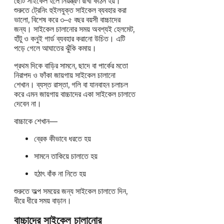
ছোট সাইকেল হলে নিয়ন্ত্রণ রাখা কঠিন হয়।
শুরুতে ট্রেনিং হুইলযুক্ত সাইকেল ব্যবহার করা
ভালো, বিশেষ করে ৩–৫ বছর বয়সী বাচ্চাদের
জন্য। সাইকেল চালানোর সময় অবশ্যই হেলমেট,
হাঁটু ও কনুই গার্ড ব্যবহার করানো উচিত। এটি
পড়ে গেলে আঘাতের ঝুঁকি কমায়।
প্রথম দিকে বাড়ির সামনে, ছাদে বা পার্কের মতো
নিরাপদ ও ফাঁকা জায়গায় সাইকেল চালানো
শেখান। ব্যস্ত রাস্তা, গলি বা যানবাহন চলাচল
করে এমন জায়গায় বাচ্চাদের একা সাইকেল চালাতে
দেবেন না।
বাচ্চাকে শেখান—
ব্রেক কীভাবে ধরতে হয়
সামনে তাকিয়ে চালাতে হয়
হঠাৎ বাঁক না নিতে হয়
শুরুতে অল্প সময়ের জন্য সাইকেল চালাতে দিন,
ধীরে ধীরে সময় বাড়ান।
বাচ্চাদের সাইকেল চালানোর