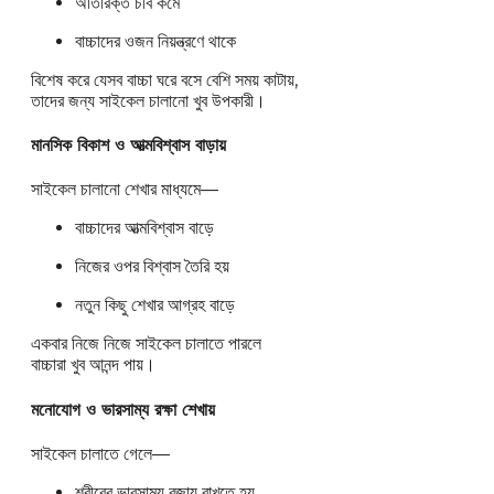
অতিরিক্ত চর্বি কমে
বাচ্চাদের ওজন নিয়ন্ত্রণে থাকে
বিশেষ করে যেসব বাচ্চা ঘরে বসে বেশি সময় কাটায়,
তাদের জন্য সাইকেল চালানো খুব উপকারী।
মানসিক বিকাশ ও আত্মবিশ্বাস বাড়ায়
সাইকেল চালানো শেখার মাধ্যমে—
বাচ্চাদের আত্মবিশ্বাস বাড়ে
নিজের ওপর বিশ্বাস তৈরি হয়
নতুন কিছু শেখার আগ্রহ বাড়ে
একবার নিজে নিজে সাইকেল চালাতে পারলে
বাচ্চারা খুব আনন্দ পায়।
মনোযোগ ও ভারসাম্য রক্ষা শেখায়
সাইকেল চালাতে গেলে—
শরীরের ভারসাম্য বজায় রাখতে হয়