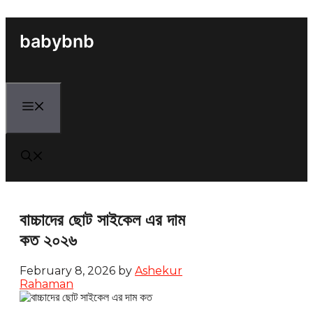
Skip
to
babybnb
content
Menu
বাচ্চাদের ছোট সাইকেল এর দাম
কত ২০২৬
February 8, 2026
by
Ashekur
Rahaman