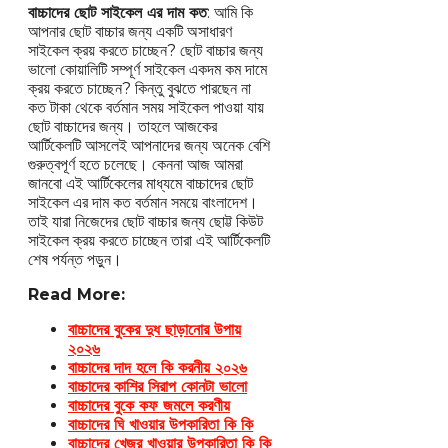
বাচ্চাদের ছোট সাইকেল এর দাম কত
: আমি কি
আপনার ছোট বাচ্চার জন্য একটি অসাধারণ
সাইকেল ক্রয় করতে চাচ্ছেন? ছোট বাচ্চার জন্য
ভালো কোয়ালিটি সম্পূর্ণ সাইকেল একদম কম দামে
ক্রয় করতে চাচ্ছেন? কিন্তু বুঝতে পারছেন না
কত টাকা থেকে বর্তমান সময় সাইকেল পাওয়া যায়
ছোট বাচ্চাদের জন্য। তাহলে আজকের
আর্টিকেলটি আসলেই আপনাদের জন্য অনেক বেশি
গুরুত্বপূর্ণ হতে চলেছে। কেননা আজ আমরা
জানবো এই আর্টিকেলের মাধ্যমে বাচ্চাদের ছোট
সাইকেল এর দাম কত বর্তমান সময়ে বাংলাদেশ।
তাই যারা নিজেদের ছোট বাচ্চার জন্য ছোট্ট কিউট
সাইকেল ক্রয় করতে চাচ্ছেন তারা এই আর্টিকেলটি
শেষ পর্যন্ত পড়ুন।
Read More:
বাচ্চাদের বুকের দুধ ছাড়ানোর উপায়
২০২৬
বাচ্চাদের দাদ হলে কি করনীয় ২০২৬
বাচ্চাদের কাশির সিরাপ কোনটা ভালো
বাচ্চাদের বুকে কফ জমলে করণীয়
বাচ্চাদের ঘি খাওয়ার উপকারিতা কি কি
বাচ্চাদের খেজুর খাওয়ার উপকারিতা কি কি