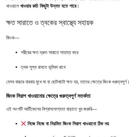
খাওয়ালে
খাওয়ার রুচি কিছুটা উন্নত হতে পারে
।
ক্ষত সারাতে ও ত্বকের স্বাস্থ্যে সহায়ক
জিংক—
শরীরের ক্ষত দ্রুত সারাতে সাহায্য করে
ত্বক সুস্থ রাখতে ভূমিকা রাখে
যেসব বাচ্চার বারবার মুখে ঘা বা ছোটখাটো ক্ষত হয়, তাদের ক্ষেত্রে জিংক গুরুত্বপূর্ণ।
জিংক সিরাপ খাওয়ানোর ক্ষেত্রে গুরুত্বপূর্ণ সতর্কতা
এই অংশটি আর্টিকেলের বিশ্বাসযোগ্যতা বাড়াতে খুব জরুরি—
নিজে নিজে বা নিয়মিত জিংক সিরাপ খাওয়ানো ঠিক নয়