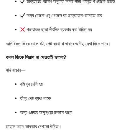
ডাক্তারের পরামর্শ অনুযায়ী নির্দিষ্ট সময় পর্যন্ত খাওয়ানো উচিত
অন্য কোনো ওষুধ চললে তা ডাক্তারকে জানাতে হবে
প্রয়োজন ছাড়া দীর্ঘদিন ব্যবহার করা উচিত নয়
অতিরিক্ত জিংক খেলে বমি, পেট ব্যথা বা খাবারে অনীহা দেখা দিতে পারে।
কখন জিংক সিরাপ না দেওয়াই ভালো?
যদি বাচ্চার—
বমি খুব বেশি হয়
তীব্র পেট ব্যথা থাকে
অন্য গুরুতর অসুস্থতা চলমান থাকে
তাহলে আগে ডাক্তার দেখানো উচিত।