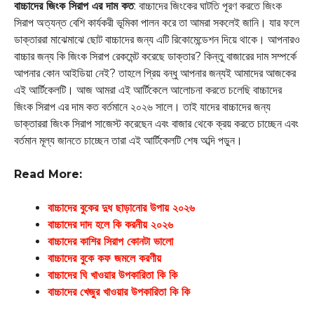
বাচ্চাদের জিংক সিরাপ এর দাম কত
: বাচ্চাদের জিংকের ঘাটতি পূরণ করতে জিংক
সিরাপ অত্যন্ত বেশি কার্যকরী ভূমিকা পালন করে তা আমরা সকলেই জানি। যার ফলে
ডাক্তাররা মাঝেমাঝে ছোট বাচ্চাদের জন্য এটি রিকোমেন্ডেশন দিয়ে থাকে। আপনারও
বাচ্চার জন্য কি জিংক সিরাপ রেকমেন্ট করেছে ডাক্তার? কিন্তু বাজারের দাম সম্পর্কে
আপনার কোন আইডিয়া নেই? তাহলে প্রিয় বন্ধু আপনার জন্যই আমাদের আজকের
এই আর্টিকেলটি। আজ আমরা এই আর্টিকেলে আলোচনা করতে চলেছি বাচ্চাদের
জিংক সিরাপ এর দাম কত বর্তমানে ২০২৬ সালে। তাই যাদের বাচ্চাদের জন্য
ডাক্তাররা জিংক সিরাপ সাজেস্ট করেছেন এবং বাজার থেকে ক্রয় করতে চাচ্ছেন এবং
বর্তমান মূল্য জানতে চাচ্ছেন তারা এই আর্টিকেলটি শেষ অব্দি পড়ুন।
Read More:
বাচ্চাদের বুকের দুধ ছাড়ানোর উপায় ২০২৬
বাচ্চাদের দাদ হলে কি করনীয় ২০২৬
বাচ্চাদের কাশির সিরাপ কোনটা ভালো
বাচ্চাদের বুকে কফ জমলে করণীয়
বাচ্চাদের ঘি খাওয়ার উপকারিতা কি কি
বাচ্চাদের খেজুর খাওয়ার উপকারিতা কি কি