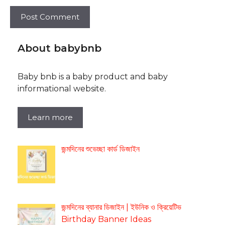
About babybnb
Baby bnb is a baby product and baby
informational website.
Learn more
জন্মদিনের শুভেচ্ছা কার্ড ডিজাইন
জন্মদিনের ব্যানার ডিজাইন | ইউনিক ও ক্রিয়েটিভ
Birthday Banner Ideas