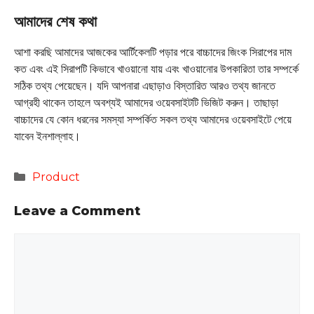
আমাদের শেষ কথা
আশা করছি আমাদের আজকের আর্টিকেলটি পড়ার পরে বাচ্চাদের জিংক সিরাপের দাম
কত এবং এই সিরাপটি কিভাবে খাওয়ানো যায় এবং খাওয়ানোর উপকারিতা তার সম্পর্কে
সঠিক তথ্য পেয়েছেন। যদি আপনারা এছাড়াও বিস্তারিত আরও তথ্য জানতে
আগ্রহী থাকেন তাহলে অবশ্যই আমাদের ওয়েবসাইটটি ভিজিট করুন। তাছাড়া
বাচ্চাদের যে কোন ধরনের সমস্যা সম্পর্কিত সকল তথ্য আমাদের ওয়েবসাইটে পেয়ে
যাবেন ইনশাল্লাহ।
Categories
Product
Leave a Comment
Comment