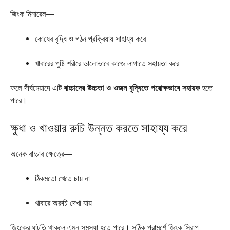
জিংক মিনারেল—
কোষের বৃদ্ধি ও গঠন প্রক্রিয়ায় সাহায্য করে
খাবারের পুষ্টি শরীরে ভালোভাবে কাজে লাগাতে সহায়তা করে
ফলে দীর্ঘমেয়াদে এটি
বাচ্চাদের উচ্চতা ও ওজন বৃদ্ধিতে পরোক্ষভাবে সহায়ক
হতে
পারে।
ক্ষুধা ও খাওয়ার রুচি উন্নত করতে সাহায্য করে
অনেক বাচ্চার ক্ষেত্রে—
ঠিকমতো খেতে চায় না
খাবারে অরুচি দেখা যায়
জিংকের ঘাটতি থাকলে এমন সমস্যা হতে পারে। সঠিক পরামর্শে জিংক সিরাপ