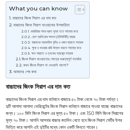
What you can know
বাচ্চাদের জিংক সিরাপ এর দাম কত
বাচ্চাদের জিংক সিরাপ খাওয়ানোর উপকারিতা
ডায়রিয়ার সময় দ্রুত সুস্থ হতে সাহায্য করে
রোগ প্রতিরোধ ক্ষমতা (ইমিউনিটি) বাড়ায়
বাচ্চাদের স্বাভাবিক বৃদ্ধি ও ওজন বাড়াতে সহায়ক
ক্ষুধা ও খাওয়ার রুচি উন্নত করতে সাহায্য করে
ক্ষত সারাতে ও ত্বকের স্বাস্থ্যে সহায়ক
জিংক সিরাপ খাওয়ানোর ক্ষেত্রে গুরুত্বপূর্ণ সতর্কতা
কখন জিংক সিরাপ না দেওয়াই ভালো?
আমাদের শেষ কথা
বাচ্চাদের জিংক সিরাপ এর দাম কত
বাচ্চাদের জিংক সিরাপ এর দাম বর্তমানে বাজারে ৫০ টাকা থেকে ৭০ টাকা পর্যন্ত।
দুটি আলাদা আলাদা ভেরিয়েন্টের জিংক সিরাপ বর্তমানে বাজারে পাওয়া যাচ্ছে বাচ্চাদের
জন্য। ১০০ মিলি জিংক সিরাপ এর মূল্য ৫০ টাকা। এবং 150 মিলি জিংক সিরাপের
মূল্য ৭০ টাকা। আপনি আপনার বাচ্চার কতদিন খেতে হবে জিংক সিরাপ সেটির উপর
ভিত্তি করে আপনি এই দুইটির মধ্যে কোন একটি কিনতে পারেন।