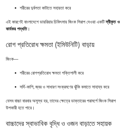
শরীরের দুর্বলতা কাটাতে সহায়তা করে
এই কারণেই বাংলাদেশে ডায়রিয়ার চিকিৎসায় জিংক সিরাপ দেওয়া একটি
স্বীকৃত ও
কার্যকর পদ্ধতি
।
রোগ প্রতিরোধ ক্ষমতা (ইমিউনিটি) বাড়ায়
জিংক—
শরীরের রোগপ্রতিরোধ ক্ষমতা শক্তিশালী করে
সর্দি-কাশি, জ্বর ও সাধারণ সংক্রমণের ঝুঁকি কমাতে সাহায্য করে
যেসব বাচ্চা বারবার অসুস্থ হয়, তাদের ক্ষেত্রে ডাক্তারের পরামর্শে জিংক সিরাপ
উপকারী হতে পারে।
বাচ্চাদের স্বাভাবিক বৃদ্ধি ও ওজন বাড়াতে সহায়ক