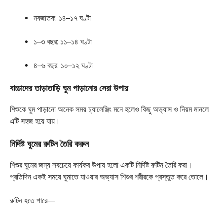
নবজাতক: ১৪–১৭ ঘণ্টা
১–৩ বছর: ১১–১৪ ঘণ্টা
৪–৬ বছর: ১০–১২ ঘণ্টা
বাচ্চাদের তাড়াতাড়ি ঘুম পাড়ানোর সেরা উপায়
শিশুকে ঘুম পাড়ানো অনেক সময় চ্যালেঞ্জিং মনে হলেও কিছু অভ্যাস ও নিয়ম মানলে
এটি সহজ হয়ে যায়।
নির্দিষ্ট ঘুমের রুটিন তৈরি করুন
শিশুর ঘুমের জন্য সবচেয়ে কার্যকর উপায় হলো একটি নির্দিষ্ট রুটিন তৈরি করা।
প্রতিদিন একই সময়ে ঘুমাতে যাওয়ার অভ্যাস শিশুর শরীরকে প্রস্তুত করে তোলে।
রুটিন হতে পারে—