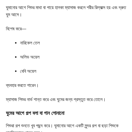
ঘুমানোর আগে শিশুর মাথা বা পায়ে হালকা ম্যাসাজ করলে শরীর রিল্যাক্স হয় এবং দ্রুত
ঘুম আসে।
বিশেষ করে—
নারিকেল তেল
অলিভ অয়েল
বেবি অয়েল
ব্যবহার করতে পারেন।
ম্যাসাজ শিশুর নার্ভ শান্ত করে এবং ঘুমের জন্য প্রস্তুত করে তোলে।
ঘুমের আগে গল্প বলা বা গান শোনানো
শিশুরা গল্প শুনতে খুব পছন্দ করে। ঘুমানোর আগে একটি সুন্দর গল্প বা ছড়া শিশুকে