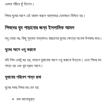
এরপর শরীরে ফুঁ দিতেন।
শিশুর ঘুমের আগে এই আমল করলে আল্লাহর হেফাজত নিশ্চিত হয়।
শিশুদের ঘুম পাড়ানোর জন্য ইসলামিক আমল
শুধু দোয়া নয়, কিছু সুন্নাহ অভ্যাসও বাচ্চাদের ঘুমের ক্ষেত্রে অনেক উপকার করে।
ঘুমের আগে ওযু করানো
যদি শিশু একটু বড় হয়, তাহলে ঘুমানোর আগে ওযু করানো উত্তম। এতে শিশুর মন
শান্ত হয় এবং ঘুম দ্রুত আসে।
ঘুমানোর পরিবেশ শান্ত রাখা
ঘুমের সময় শিশুর ঘর যেন হয়:
কম আলোযুক্ত