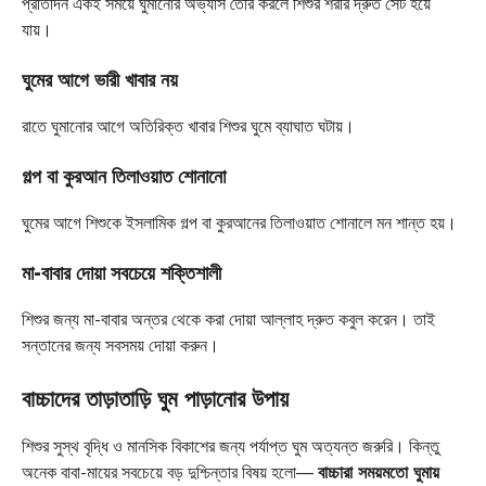
প্রতিদিন একই সময়ে ঘুমানোর অভ্যাস তৈরি করলে শিশুর শরীর দ্রুত সেট হয়ে
যায়।
ঘুমের আগে ভারী খাবার নয়
রাতে ঘুমানোর আগে অতিরিক্ত খাবার শিশুর ঘুমে ব্যাঘাত ঘটায়।
গল্প বা কুরআন তিলাওয়াত শোনানো
ঘুমের আগে শিশুকে ইসলামিক গল্প বা কুরআনের তিলাওয়াত শোনালে মন শান্ত হয়।
মা-বাবার দোয়া সবচেয়ে শক্তিশালী
শিশুর জন্য মা-বাবার অন্তর থেকে করা দোয়া আল্লাহ দ্রুত কবুল করেন। তাই
সন্তানের জন্য সবসময় দোয়া করুন।
বাচ্চাদের তাড়াতাড়ি ঘুম পাড়ানোর উপায়
শিশুর সুস্থ বৃদ্ধি ও মানসিক বিকাশের জন্য পর্যাপ্ত ঘুম অত্যন্ত জরুরি। কিন্তু
অনেক বাবা-মায়ের সবচেয়ে বড় দুশ্চিন্তার বিষয় হলো—
বাচ্চারা সময়মতো ঘুমায়