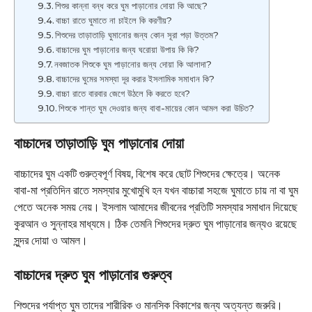
শিশুর কান্না বন্ধ করে ঘুম পাড়ানোর দোয়া কি আছে?
বাচ্চা রাতে ঘুমাতে না চাইলে কি করণীয়?
শিশুদের তাড়াতাড়ি ঘুমানোর জন্য কোন সূরা পড়া উত্তম?
বাচ্চাদের ঘুম পাড়ানোর জন্য ঘরোয়া উপায় কি কি?
নবজাতক শিশুকে ঘুম পাড়ানোর জন্য দোয়া কি আলাদা?
বাচ্চাদের ঘুমের সমস্যা দূর করার ইসলামিক সমাধান কি?
বাচ্চা রাতে বারবার জেগে উঠলে কি করতে হবে?
শিশুকে শান্ত ঘুম দেওয়ার জন্য বাবা-মায়ের কোন আমল করা উচিত?
বাচ্চাদের তাড়াতাড়ি ঘুম পাড়ানোর দোয়া
বাচ্চাদের ঘুম একটি গুরুত্বপূর্ণ বিষয়, বিশেষ করে ছোট শিশুদের ক্ষেত্রে। অনেক
বাবা-মা প্রতিদিন রাতে সমস্যার মুখোমুখি হন যখন বাচ্চারা সহজে ঘুমাতে চায় না বা ঘুম
পেতে অনেক সময় নেয়। ইসলাম আমাদের জীবনের প্রতিটি সমস্যার সমাধান দিয়েছে
কুরআন ও সুন্নাহর মাধ্যমে। ঠিক তেমনি শিশুদের দ্রুত ঘুম পাড়ানোর জন্যও রয়েছে
সুন্দর দোয়া ও আমল।
বাচ্চাদের দ্রুত ঘুম পাড়ানোর গুরুত্ব
শিশুদের পর্যাপ্ত ঘুম তাদের শারীরিক ও মানসিক বিকাশের জন্য অত্যন্ত জরুরি।