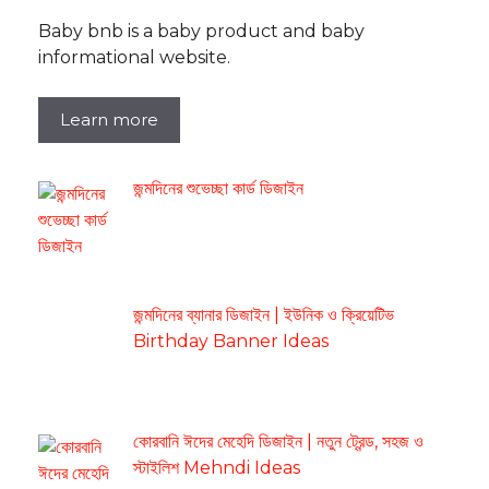
Baby bnb is a baby product and baby
informational website.
Learn more
জন্মদিনের শুভেচ্ছা কার্ড ডিজাইন
জন্মদিনের ব্যানার ডিজাইন | ইউনিক ও ক্রিয়েটিভ
Birthday Banner Ideas
কোরবানি ঈদের মেহেদি ডিজাইন | নতুন ট্রেন্ড, সহজ ও
স্টাইলিশ Mehndi Ideas