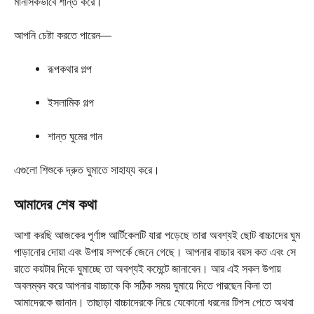
মানসিকভাবে শান্ত করে।
আপনি চেষ্টা করতে পারেন—
রূপকথার গল্প
ইসলামিক গল্প
শান্ত ঘুমের গান
এগুলো শিশুকে দ্রুত ঘুমাতে সাহায্য করে।
আমাদের শেষ কথা
আশা করছি আজকের পূর্ণাঙ্গ আর্টিকেলটি যারা পড়েছে তারা অবশ্যই ছোট বাচ্চাদের ঘুম
পাড়ানোর দোয়া এবং উপায় সম্পর্কে জেনে গেছে। আপনার বাচ্চার বয়স কত এবং সে
রাতে কয়টার দিকে ঘুমাচ্ছে তা অবশ্যই কমেন্টে জানাবেন। আর এই সকল উপায়
অবলম্বন করে আপনার বাচ্চাকে কি সঠিক সময় ঘুমায়ে দিতে পারছেন কিনা তা
আমাদেরকে জানান। তাছাড়া বাচ্চাদেরকে নিয়ে যেকোনো ধরনের টিপস পেতে অথবা