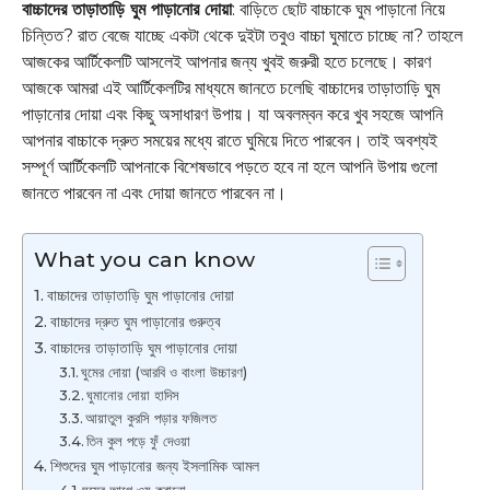
বাচ্চাদের তাড়াতাড়ি ঘুম পাড়ানোর দোয়া
: বাড়িতে ছোট বাচ্চাকে ঘুম পাড়ানো নিয়ে
চিন্তিত? রাত বেজে যাচ্ছে একটা থেকে দুইটা তবুও বাচ্চা ঘুমাতে চাচ্ছে না? তাহলে
আজকের আর্টিকেলটি আসলেই আপনার জন্য খুবই জরুরী হতে চলেছে। কারণ
আজকে আমরা এই আর্টিকেলটির মাধ্যমে জানতে চলেছি বাচ্চাদের তাড়াতাড়ি ঘুম
পাড়ানোর দোয়া এবং কিছু অসাধারণ উপায়। যা অবলম্বন করে খুব সহজে আপনি
আপনার বাচ্চাকে দ্রুত সময়ের মধ্যে রাতে ঘুমিয়ে দিতে পারবেন। তাই অবশ্যই
সম্পূর্ণ আর্টিকেলটি আপনাকে বিশেষভাবে পড়তে হবে না হলে আপনি উপায় গুলো
জানতে পারবেন না এবং দোয়া জানতে পারবেন না।
What you can know
বাচ্চাদের তাড়াতাড়ি ঘুম পাড়ানোর দোয়া
বাচ্চাদের দ্রুত ঘুম পাড়ানোর গুরুত্ব
বাচ্চাদের তাড়াতাড়ি ঘুম পাড়ানোর দোয়া
ঘুমের দোয়া (আরবি ও বাংলা উচ্চারণ)
ঘুমানোর দোয়া হাদিস
আয়াতুল কুরসি পড়ার ফজিলত
তিন কুল পড়ে ফুঁ দেওয়া
শিশুদের ঘুম পাড়ানোর জন্য ইসলামিক আমল