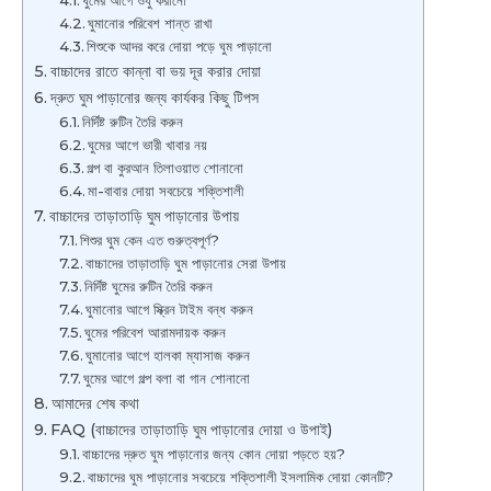
ঘুমের আগে ওযু করানো
ঘুমানোর পরিবেশ শান্ত রাখা
শিশুকে আদর করে দোয়া পড়ে ঘুম পাড়ানো
বাচ্চাদের রাতে কান্না বা ভয় দূর করার দোয়া
দ্রুত ঘুম পাড়ানোর জন্য কার্যকর কিছু টিপস
নির্দিষ্ট রুটিন তৈরি করুন
ঘুমের আগে ভারী খাবার নয়
গল্প বা কুরআন তিলাওয়াত শোনানো
মা-বাবার দোয়া সবচেয়ে শক্তিশালী
বাচ্চাদের তাড়াতাড়ি ঘুম পাড়ানোর উপায়
শিশুর ঘুম কেন এত গুরুত্বপূর্ণ?
বাচ্চাদের তাড়াতাড়ি ঘুম পাড়ানোর সেরা উপায়
নির্দিষ্ট ঘুমের রুটিন তৈরি করুন
ঘুমানোর আগে স্ক্রিন টাইম বন্ধ করুন
ঘুমের পরিবেশ আরামদায়ক করুন
ঘুমানোর আগে হালকা ম্যাসাজ করুন
ঘুমের আগে গল্প বলা বা গান শোনানো
আমাদের শেষ কথা
FAQ (বাচ্চাদের তাড়াতাড়ি ঘুম পাড়ানোর দোয়া ও উপাই)
বাচ্চাদের দ্রুত ঘুম পাড়ানোর জন্য কোন দোয়া পড়তে হয়?
বাচ্চাদের ঘুম পাড়ানোর সবচেয়ে শক্তিশালী ইসলামিক দোয়া কোনটি?