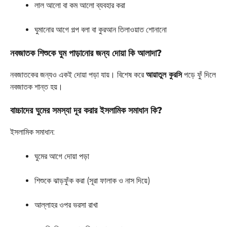
লাল আলো বা কম আলো ব্যবহার করা
ঘুমানোর আগে গল্প বলা বা কুরআন তিলাওয়াত শোনানো
নবজাতক শিশুকে ঘুম পাড়ানোর জন্য দোয়া কি আলাদা?
নবজাতকের জন্যও একই দোয়া পড়া যায়। বিশেষ করে
আয়াতুল কুরসি
পড়ে ফুঁ দিলে
নবজাতক শান্ত হয়।
বাচ্চাদের ঘুমের সমস্যা দূর করার ইসলামিক সমাধান কি?
ইসলামিক সমাধান:
ঘুমের আগে দোয়া পড়া
শিশুকে ঝাড়ফুঁক করা (সূরা ফালাক ও নাস দিয়ে)
আল্লাহর ওপর ভরসা রাখা