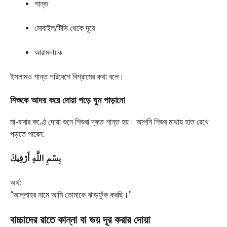
শান্ত
মোবাইল/টিভি থেকে দূরে
আরামদায়ক
ইসলামও শান্ত পরিবেশে বিশ্রামের কথা বলে।
শিশুকে আদর করে দোয়া পড়ে ঘুম পাড়ানো
মা-বাবার কণ্ঠে দোয়া শুনে শিশুরা দ্রুত শান্ত হয়। আপনি শিশুর মাথায় হাত রেখে
পড়তে পারেন:
بِسْمِ اللَّهِ أَرْقِيكَ
অর্থ:
“আল্লাহর নামে আমি তোমাকে ঝাড়ফুঁক করছি।”
বাচ্চাদের রাতে কান্না বা ভয় দূর করার দোয়া