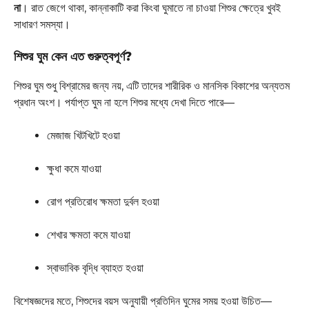
না
। রাত জেগে থাকা, কান্নাকাটি করা কিংবা ঘুমাতে না চাওয়া শিশুর ক্ষেত্রে খুবই
সাধারণ সমস্যা।
শিশুর ঘুম কেন এত গুরুত্বপূর্ণ?
শিশুর ঘুম শুধু বিশ্রামের জন্য নয়, এটি তাদের শারীরিক ও মানসিক বিকাশের অন্যতম
প্রধান অংশ। পর্যাপ্ত ঘুম না হলে শিশুর মধ্যে দেখা দিতে পারে—
মেজাজ খিটখিটে হওয়া
ক্ষুধা কমে যাওয়া
রোগ প্রতিরোধ ক্ষমতা দুর্বল হওয়া
শেখার ক্ষমতা কমে যাওয়া
স্বাভাবিক বৃদ্ধি ব্যাহত হওয়া
বিশেষজ্ঞদের মতে, শিশুদের বয়স অনুযায়ী প্রতিদিন ঘুমের সময় হওয়া উচিত—