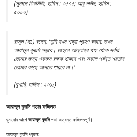
(সুনানে তিরমিজি, হাদিস : ৩৫৭৫; আবু দাউদ, হাদিস :
৫০৮২)
রাসুল (সা.) বলেন, ‘তুমি যখন শয্যা গ্রহণ করবে, তখন
আয়াতুল কুরসি পড়বে। তাহলে আল্লাহর পক্ষ থেকে সর্বদা
তোমার জন্য একজন রক্ষক থাকবে এবং সকাল পর্যন্ত শয়তান
তোমার কাছে আসতে পারবে না।’
(বুখারি, হাদিস : ২৩১১)
আয়াতুল কুরসি পড়ার ফজিলত
ঘুমানোর আগে
আয়াতুল কুরসি
পড়া অত্যন্ত ফজিলতপূর্ণ।
আয়াতুল কুরসি পড়লে: