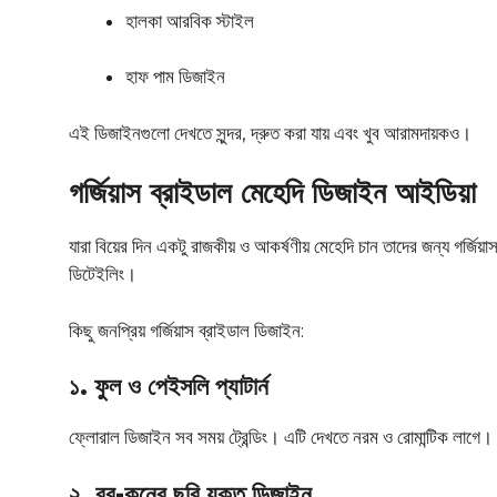
হালকা আরবিক স্টাইল
হাফ পাম ডিজাইন
এই ডিজাইনগুলো দেখতে সুন্দর, দ্রুত করা যায় এবং খুব আরামদায়কও।
গর্জিয়াস ব্রাইডাল মেহেদি ডিজাইন আইডিয়া
যারা বিয়ের দিন একটু রাজকীয় ও আকর্ষণীয় মেহেদি চান তাদের জন্য গর্জিয়
ডিটেইলিং।
কিছু জনপ্রিয় গর্জিয়াস ব্রাইডাল ডিজাইন:
১. ফুল ও পেইসলি প্যাটার্ন
ফ্লোরাল ডিজাইন সব সময় ট্রেন্ডিং। এটি দেখতে নরম ও রোমান্টিক লাগে।
২. বর-কনের ছবি যুক্ত ডিজাইন