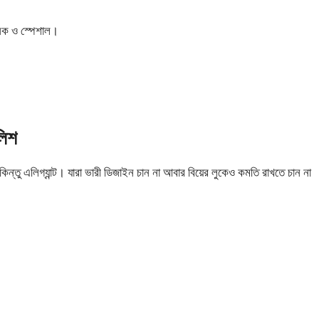
িক ও স্পেশাল।
লিশ
 কিন্তু এলিগ্যান্ট। যারা ভারী ডিজাইন চান না আবার বিয়ের লুকেও কমতি রাখতে চান না