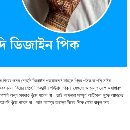
র বিয়ের জন্য মেহেদি ডিজাইন প্রয়োজন? তাহলে প্রিয় পাঠক আপনি সঠিক
 ৬০+ বিয়ের মেহেদি ডিজাইন গর্জিয়াস পিক। যেগুলো অত্যন্ত বেশি অসাধারণ
 অন্য কোথাও খুঁজে পাবেন না। তাই আপনারা সম্পূর্ণ আর্টিকেল জুড়ে আমাদের
ইন আপনি খুঁজে পাবেন না। তাই আস্তে আস্তে নিচের দিকে যেতে থাকুন আর