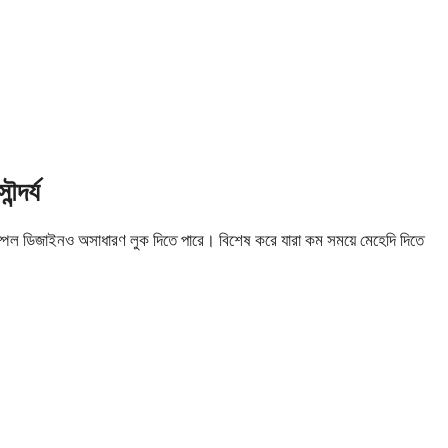
্দর্য
িম্পল ডিজাইনও অসাধারণ লুক দিতে পারে। বিশেষ করে যারা কম সময়ে মেহেদি দিতে