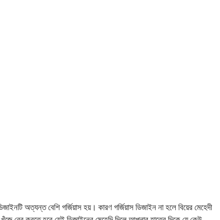
জাইনটি অত্যন্ত বেশি গর্জিয়াস হয়। কারণ গর্জিয়াস ডিজাইন না হলে বিয়ের মেহেদী
ুঁজে বের করতে হবে যেই ডিজাইনের মেহেদি দিলে আপনার হাতের দিকে যে কেউ