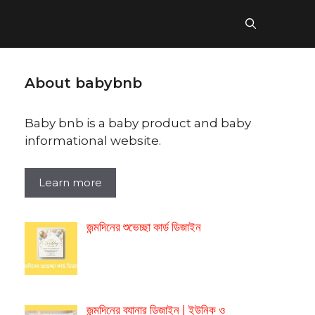
About babybnb
Baby bnb is a baby product and baby
informational website.
Learn more
জন্মদিনের শুভেচ্ছা কার্ড ডিজাইন
জন্মদিনের ব্যানার ডিজাইন | ইউনিক ও