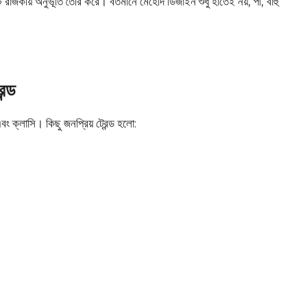
রাজকীয় অনুভূতি তৈরি করে। বর্তমানে মেহেদি ডিজাইন শুধু হাতেই নয়, পা, বাহু
ন্ড
 ক্লাসি। কিছু জনপ্রিয় ট্রেন্ড হলো: