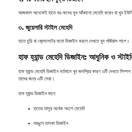
আজকাল অনেকেই হাতে বর-কনের মুখ আঁকানো মেহেদি করেন যা খুব ইউন
৩. জুয়েলারি স্টাইল মেহেদি
হাতে চুড়ি বা ব্রেসলেটের মতো ডিজাইন করলে দেখতে খুব গর্জিয়াস লাগে।
হাফ হ্যান্ড মেহেদি ডিজাইন: আধুনিক ও স্টাই
হাফ হ্যান্ড মেহেদি ডিজাইন বর্তমানে খুব জনপ্রিয় কারণ এটি দেখতে সিম্পল
তাদের জন্য এটি সেরা।
হাফ হ্যান্ড ডিজাইন মানে:
হাতের তালুর অর্ধেক অংশে মেহেদি
আঙুলে হালকা ডিজাইন