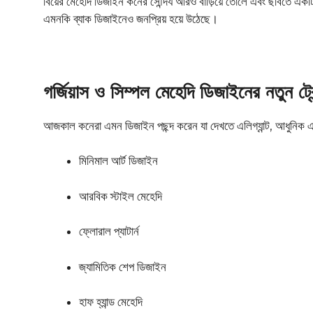
বিয়ের মেহেদি ডিজাইন কনের সৌন্দর্য আরও বাড়িয়ে তোলে এবং ছবিতে একটি 
এমনকি ব্যাক ডিজাইনেও জনপ্রিয় হয়ে উঠেছে।
গর্জিয়াস ও সিম্পল মেহেদি ডিজাইনের নতুন ট্রে
আজকাল কনেরা এমন ডিজাইন পছন্দ করেন যা দেখতে এলিগ্যান্ট, আধুনিক এবং
মিনিমাল আর্ট ডিজাইন
আরবিক স্টাইল মেহেদি
ফ্লোরাল প্যাটার্ন
জ্যামিতিক শেপ ডিজাইন
হাফ হ্যান্ড মেহেদি