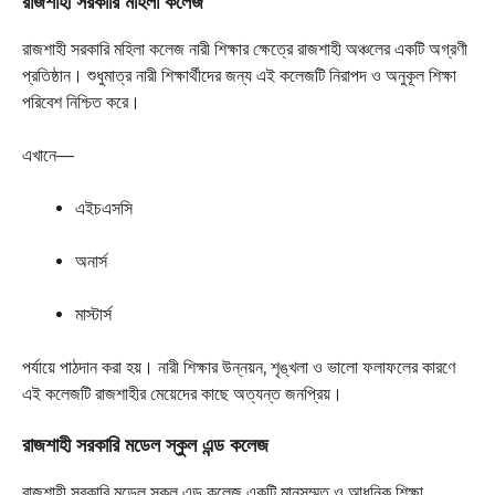
রাজশাহী সরকারি মহিলা কলেজ
রাজশাহী সরকারি মহিলা কলেজ নারী শিক্ষার ক্ষেত্রে রাজশাহী অঞ্চলের একটি অগ্রণী
প্রতিষ্ঠান। শুধুমাত্র নারী শিক্ষার্থীদের জন্য এই কলেজটি নিরাপদ ও অনুকূল শিক্ষা
পরিবেশ নিশ্চিত করে।
এখানে—
এইচএসসি
অনার্স
মাস্টার্স
পর্যায়ে পাঠদান করা হয়। নারী শিক্ষার উন্নয়ন, শৃঙ্খলা ও ভালো ফলাফলের কারণে
এই কলেজটি রাজশাহীর মেয়েদের কাছে অত্যন্ত জনপ্রিয়।
রাজশাহী সরকারি মডেল স্কুল এন্ড কলেজ
রাজশাহী সরকারি মডেল স্কুল এন্ড কলেজ একটি মানসম্মত ও আধুনিক শিক্ষা