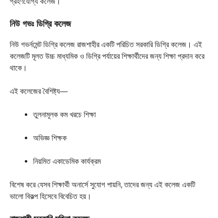
গ্রহণযোগ্য কলেজ।
নিউ গভঃ ডিগ্রি কলেজ
নিউ গভর্নমেন্ট ডিগ্রি কলেজ রাজশাহীর একটি পরিচিত সরকারি ডিগ্রি কলেজ। এই
কলেজটি মূলত উচ্চ মাধ্যমিক ও ডিগ্রি পর্যায়ের শিক্ষার্থীদের জন্য শিক্ষা প্রদান করে
থাকে।
এই কলেজের বৈশিষ্ট্য—
তুলনামূলক কম খরচে শিক্ষা
অভিজ্ঞ শিক্ষক
নিয়মিত একাডেমিক কার্যক্রম
বিশেষ করে যেসব শিক্ষার্থী অনার্সে সুযোগ পায়নি, তাদের জন্য এই কলেজ একটি
ভালো বিকল্প হিসেবে বিবেচিত হয়।