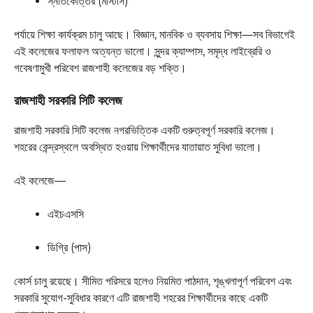
স্নাতকোত্তর (মাস্টার্স)
পর্যায়ে শিক্ষা কার্যক্রম চালু আছে। বিজ্ঞান, মানবিক ও ব্যবসায় শিক্ষা—সব বিভাগেই
এই কলেজের ফলাফল অত্যন্ত ভালো। সুন্দর ক্যাম্পাস, সমৃদ্ধ লাইব্রেরি ও
গবেষণামুখী পরিবেশ রাজশাহী কলেজের বড় শক্তি।
রাজশাহী সরকারি সিটি কলেজ
রাজশাহী সরকারি সিটি কলেজ নগরভিত্তিক একটি গুরুত্বপূর্ণ সরকারি কলেজ।
শহরের কেন্দ্রস্থলে অবস্থিত হওয়ায় শিক্ষার্থীদের যাতায়াত সুবিধা ভালো।
এই কলেজে—
এইচএসসি
ডিগ্রি (পাস)
কোর্স চালু রয়েছে। সীমিত পরিসরে হলেও নিয়মিত পাঠদান, শৃঙ্খলাপূর্ণ পরিবেশ এবং
সরকারি সুযোগ-সুবিধার কারণে এটি রাজশাহী শহরের শিক্ষার্থীদের কাছে একটি