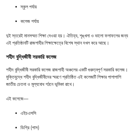
স্কুল পর্যায়
কলেজ পর্যায়
দুই স্তরেই মানসম্মত শিক্ষা দেওয়া হয়। ঐতিহ্য, শৃঙ্খলা ও ভালো ফলাফলের জন্য
এই প্রতিষ্ঠানটি রাজশাহীর শিক্ষাক্ষেত্রে বিশেষ স্থান দখল করে আছে।
শহীদ বুদ্ধিজীবী সরকারি কলেজ
শহীদ বুদ্ধিজীবী সরকারি কলেজ রাজশাহী অঞ্চলের একটি গুরুত্বপূর্ণ সরকারি কলেজ।
মুক্তিযুদ্ধে শহীদ বুদ্ধিজীবীদের স্মরণে প্রতিষ্ঠিত এই কলেজটি শিক্ষার পাশাপাশি
জাতীয় চেতনা ও মূল্যবোধ গঠনে ভূমিকা রাখে।
এই কলেজে—
এইচএসসি
ডিগ্রি (পাস)