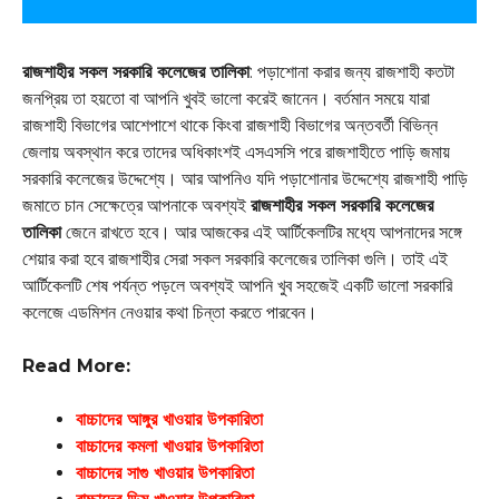
রাজশাহীর সকল সরকারি কলেজের তালিকা
: পড়াশোনা করার জন্য রাজশাহী কতটা
জনপ্রিয় তা হয়তো বা আপনি খুবই ভালো করেই জানেন। বর্তমান সময়ে যারা
রাজশাহী বিভাগের আশেপাশে থাকে কিংবা রাজশাহী বিভাগের অন্তবর্তী বিভিন্ন
জেলায় অবস্থান করে তাদের অধিকাংশই এসএসসি পরে রাজশাহীতে পাড়ি জমায়
সরকারি কলেজের উদ্দেশ্যে। আর আপনিও যদি পড়াশোনার উদ্দেশ্যে রাজশাহী পাড়ি
জমাতে চান সেক্ষেত্রে আপনাকে অবশ্যই
রাজশাহীর সকল সরকারি কলেজের
তালিকা
জেনে রাখতে হবে। আর আজকের এই আর্টিকেলটির মধ্যে আপনাদের সঙ্গে
শেয়ার করা হবে রাজশাহীর সেরা সকল সরকারি কলেজের তালিকা গুলি। তাই এই
আর্টিকেলটি শেষ পর্যন্ত পড়লে অবশ্যই আপনি খুব সহজেই একটি ভালো সরকারি
কলেজে এডমিশন নেওয়ার কথা চিন্তা করতে পারবেন।
Read More:
বাচ্চাদের আঙ্গুর খাওয়ার উপকারিতা
বাচ্চাদের কমলা খাওয়ার উপকারিতা
বাচ্চাদের সাগু খাওয়ার উপকারিতা