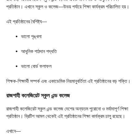
প্রতিষ্ঠান। এখানে স্কুল ও কলেজ—উভয় পর্যায়ে শিক্ষা কার্যক্রম পরিচালিত হয়।
এই প্রতিষ্ঠানের বৈশিষ্ট্য—
ভালো শৃঙ্খলা
আধুনিক পাঠদান পদ্ধতি
ভালো বোর্ড ফলাফল
শিক্ষক-শিক্ষার্থী সম্পর্ক এবং একাডেমিক নিয়মানুবর্তিতা এই প্রতিষ্ঠানের বড় শক্তি।
রাজশাহী কলেজিয়েট স্কুল এন্ড কলেজ
রাজশাহী কলেজিয়েট স্কুল এন্ড কলেজ দেশের অন্যতম পুরোনো ও মর্যাদাপূর্ণ শিক্ষা
প্রতিষ্ঠান। ব্রিটিশ আমল থেকেই এই প্রতিষ্ঠানের শিক্ষা কার্যক্রম চালু রয়েছে।
এখানে—