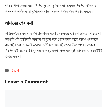
পর্যায়ে শিক্ষা দেওয়া হয়। সীমিত সুযোগ-সুবিধা থাকা সত্ত্বেও নিয়মিত পাঠদান ও
শিক্ষক-শিক্ষার্থীদের আন্তরিকতার কারণে কলেজটি ধীরে ধীরে উন্নতি করছে।
আমাদের শেষ কথা
আর্টিকেলটির মাধ্যমে আপনি রাজশাহীর সরকারি কলেজের তালিকা জানতে পেরেছেন।
অবশ্যই এই তালিকাটি আপনার বন্ধুদের সঙ্গে শেয়ার করুন যাতে তারাও খুব সহজে
রাজশাহীর কোন সরকারি কলেজে ভর্তি হতে আগ্রহী জেনে নিতে পারে। এছাড়া
নিয়মিত এই ধরনের বিভিন্ন ধরনের তথ্য গুলো পেতে অবশ্যই আমাদের ওয়েবসাইটটি
ভিজিট করুন।
Categories
ইনফো
Leave a Comment
Comment