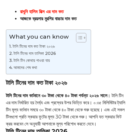
রাধুনি হালিম মিক্স এর দাম কত
আজকে ব্রয়লার মুরগির বাচ্চার দাম কত
What you can know
টালি টিনের দাম কত টাকা ২০২৬
টালি টিনের দাম তালিকা 2026
টালি টিন কোথায় পাওয়া যায়
আমাদের শেষ কথা
টালি টিনের দাম কত টাকা ২০২৬
টালি টিনের দাম বর্তমানে ৩০ টাকা থেকে ৪০ টাকা পর্যন্ত ২০২৬ সালে
। টালি টিন
এর দাম নির্ধারিত হয় দৈর্ঘ্য এবং প্রস্থের উপর ভিত্তি করে। ০.৩৫ মিলিমিটার ট্যালি
টিন মূল্য বর্তমান সময়ে ৩০ টাকা থেকে ৪০ টাকা থেকে শুরু হয়েছে। এবং এই সকল
টিনগুলো প্রতি স্কয়ার ফুটের মূল্য 30 টাকা থেকে শুরু। আপনি যত স্কয়ার ফিট
ক্রয় করবেন সে অনুযায়ী আপনাকে মূল্য পরিশোধ করতে দেবে।
টালি টিনের দাম তালিকা 2026