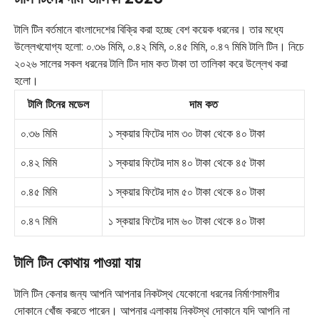
টালি টিন বর্তমানে বাংলাদেশের বিক্রি করা হচ্ছে বেশ কয়েক ধরনের। তার মধ্যে
উল্লেখযোগ্য হলো: ০.৩৬ মিমি, ০.৪২ মিমি, ০.৪৫ মিমি, ০.৪৭ মিমি টালি টিন। নিচে
২০২৬ সালের সকল ধরনের টালি টিন দাম কত টাকা তা তালিকা করে উল্লেখ করা
হলো।
টালি টিনের মডেল
দাম কত
০.৩৬ মিমি
১ স্কয়ার ফিটের দাম ৩০ টাকা থেকে ৪০ টাকা
০.৪২ মিমি
১ স্কয়ার ফিটের দাম ৪০ টাকা থেকে ৪৫ টাকা
০.৪৫ মিমি
১ স্কয়ার ফিটের দাম ৫০ টাকা থেকে ৪০ টাকা
০.৪৭ মিমি
১ স্কয়ার ফিটের দাম ৬০ টাকা থেকে ৪০ টাকা
টালি টিন কোথায় পাওয়া যায়
টালি টিন কেনার জন্য আপনি আপনার নিকটস্থ যেকোনো ধরনের নির্মাণসামগীর
দোকানে খোঁজ করতে পারেন। আপনার এলাকায় নিকটস্থ দোকানে যদি আপনি না