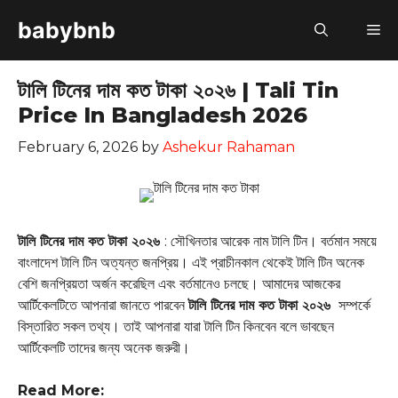
Skip
babybnb
M
to
content
টালি টিনের দাম কত টাকা ২০২৬ | Tali Tin
Price In Bangladesh 2026
February 6, 2026
by
Ashekur Rahaman
টালি টিনের দাম কত টাকা ২০২৬
: সৌখিনতার আরেক নাম টালি টিন। বর্তমান সময়ে
বাংলাদেশ টালি টিন অত্যন্ত জনপ্রিয়। এই প্রাচীনকাল থেকেই টালি টিন অনেক
বেশি জনপ্রিয়তা অর্জন করেছিল এবং বর্তমানেও চলছে। আমাদের আজকের
আর্টিকেলটিতে আপনারা জানতে পারবেন
টালি টিনের দাম কত টাকা ২০২৬
সম্পর্কে
বিস্তারিত সকল তথ্য। তাই আপনারা যারা টালি টিন কিনবেন বলে ভাবছেন
আর্টিকেলটি তাদের জন্য অনেক জরুরী।
Read More: