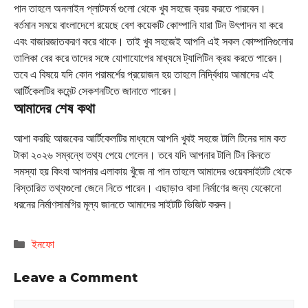
পান তাহলে অনলাইন প্লাটফর্ম গুলো থেকে খুব সহজে ক্রয় করতে পারবেন।
বর্তমান সময়ে বাংলাদেশে রয়েছে বেশ কয়েকটি কোম্পানি যারা টিন উৎপাদন যা করে
এবং বাজারজাতকরণ করে থাকে। তাই খুব সহজেই আপনি এই সকল কোম্পানিগুলোর
তালিকা বের করে তাদের সঙ্গে যোগাযোগের মাধ্যমে ট্যালিটিন ক্রয় করতে পারেন।
তবে এ বিষয়ে যদি কোন পরামর্শের প্রয়োজন হয় তাহলে নির্দ্বিধায় আমাদের এই
আর্টিকেলটির কমেন্ট সেকশনটিতে জানাতে পারেন।
আমাদের শেষ কথা
আশা করছি আজকের আর্টিকেলটির মাধ্যমে আপনি খুবই সহজে টালি টিনের দাম কত
টাকা ২০২৬ সম্বন্ধে তথ্য পেয়ে গেলেন। তবে যদি আপনার টালি টিন কিনতে
সমস্যা হয় কিংবা আপনার এলাকায় খুঁজে না পান তাহলে আমাদের ওয়েবসাইটটি থেকে
বিস্তারিত তথ্যগুলো জেনে নিতে পারেন। এছাড়াও বাসা নির্মাণের জন্য যেকোনো
ধরনের নির্মাণসামগির মূল্য জানতে আমাদের সাইটটি ভিজিট করুন।
Categories
ইনফো
Leave a Comment
Comment