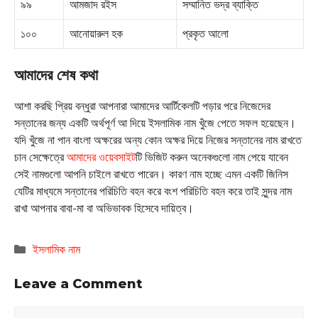
৯৯
আমজাদ রইস
সম্মানিত ভদ্র ব্যাক্তি
১০০
আনোয়ারুল হক
প্রকৃত আলো
আমাদের শেষ কথা
আশা করছি প্রিয় বন্ধুরা আপনারা আমাদের আর্টিকেলটি পড়ার পরে নিজেদের
সন্তানের জন্য একটি অর্থপূর্ণ আ দিয়ে ইসলামিক নাম খুঁজে পেতে সফল হয়েছেন।
যদি খুঁজে না পান বাংলা অক্ষরের অন্য কোন অক্ষর দিয়ে নিজের সন্তানের নাম রাখতে
চান সেক্ষেত্রে
আমাদের ওয়েবসাইট
টি ভিজিট করুন অনেকগুলো নাম পেয়ে যাবেন
সেই নামগুলো আপনি চাইলে রাখতে পারেন। কারণ নাম হচ্ছে এমন একটি জিনিস
যেটির মাধ্যমে সন্তানের পরিচিতি বহন করে বংশ পরিচিতি বহন করে তাই সুন্দর নাম
রাখা আপনার বাবা-মা বা অভিভাবক হিসেবে দায়িত্ব।
Categories
ইসলামিক নাম
Leave a Comment
Comment