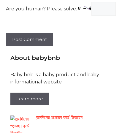
Are you human? Please solve:
About babybnb
Baby bnb is a baby product and baby
informational website.
Learn more
জন্মদিনের শুভেচ্ছা কার্ড ডিজাইন