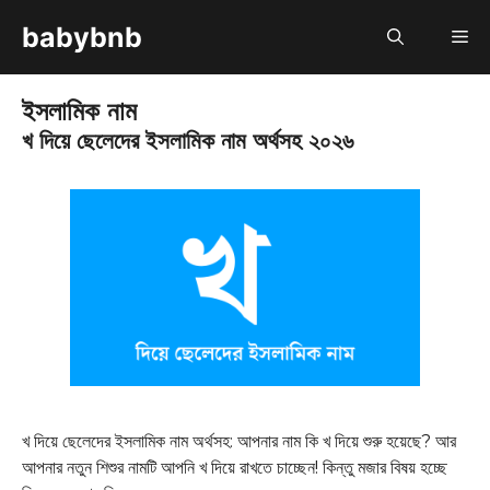
Skip
babybnb
M
to
content
ইসলামিক নাম
খ দিয়ে ছেলেদের ইসলামিক নাম অর্থসহ ২০২৬
খ দিয়ে ছেলেদের ইসলামিক নাম অর্থসহ: আপনার নাম কি খ দিয়ে শুরু হয়েছে? আর
আপনার নতুন শিশুর নামটি আপনি খ দিয়ে রাখতে চাচ্ছেন! কিন্তু মজার বিষয় হচ্ছে