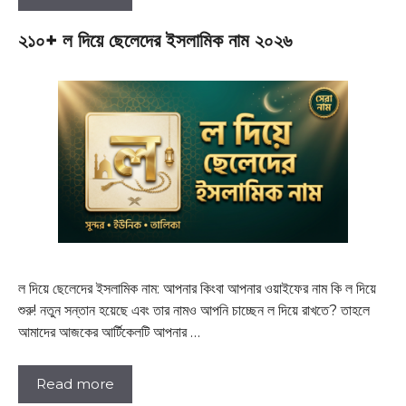
২১০+ ল দিয়ে ছেলেদের ইসলামিক নাম ২০২৬
ল দিয়ে ছেলেদের ইসলামিক নাম: আপনার কিংবা আপনার ওয়াইফের নাম কি ল দিয়ে
শুরু! নতুন সন্তান হয়েছে এবং তার নামও আপনি চাচ্ছেন ল দিয়ে রাখতে? তাহলে
আমাদের আজকের আর্টিকেলটি আপনার …
Read more