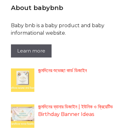
About babybnb
Baby bnb is a baby product and baby
informational website.
Learn more
জন্মদিনের শুভেচ্ছা কার্ড ডিজাইন
জন্মদিনের ব্যানার ডিজাইন | ইউনিক ও ক্রিয়েটিভ
Birthday Banner Ideas