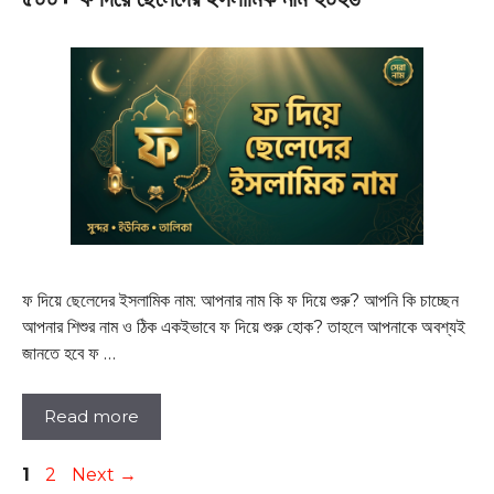
ফ দিয়ে ছেলেদের ইসলামিক নাম: আপনার নাম কি ফ দিয়ে শুরু? আপনি কি চাচ্ছেন
আপনার শিশুর নাম ও ঠিক একইভাবে ফ দিয়ে শুরু হোক? তাহলে আপনাকে অবশ্যই
জানতে হবে ফ …
Read more
Page
Page
1
2
Next
→