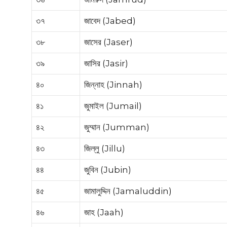
৩৭
জাবেদ (Jabed)
৩৮
জাসের (Jaser)
৩৯
জাসির (Jasir)
৪০
জিন্নাহ (Jinnah)
৪১
জুমাইল (Jumail)
৪২
জুম্মান (Jumman)
৪৩
জিল্লু (Jillu)
৪৪
জুবিন (Jubin)
৪৫
জামালুদ্দিন (Jamaluddin)
৪৬
জাহ (Jaah)