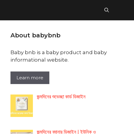
About babybnb
Baby bnb is a baby product and baby
informational website.
Learn more
জন্মদিনের শুভেচ্ছা কার্ড ডিজাইন
জন্মদিনের ব্যানার ডিজাইন | ইউনিক ও