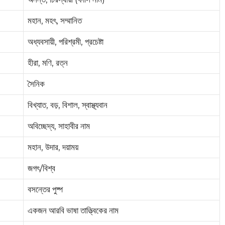
মহান, মহৎ, সম্মানিত
অধ্যবসায়ী, পরিশ্রমী, প্রচেষ্টা
হীরা, মণি, রত্ন
সৈনিক
বিখ্যাত, বড়, বিশাল, স্বাস্থ্যবান
অবিচ্ছেদ্য, সাহাবীর নাম
মহান, উদার, দয়াময়
জগৎ/বিশ্ব
বসন্তের পুষ্প
একজন আরবি ভাষা তাত্ত্বিকের নাম