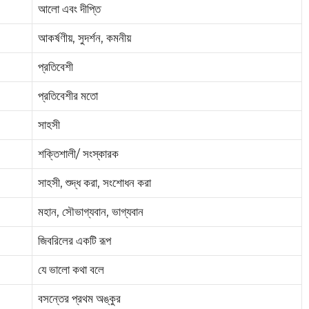
আলো এবং দীপ্তি
আকর্ষণীয়, সুদর্শন, কমনীয়
প্রতিবেশী
প্রতিবেশীর মতো
সাহসী
শক্তিশালী/ সংস্কারক
সাহসী, শুদ্ধ করা, সংশোধন করা
মহান, সৌভাগ্যবান, ভাগ্যবান
জিবরিলের একটি রূপ
যে ভালো কথা বলে
বসন্তের প্রথম অঙ্কুর