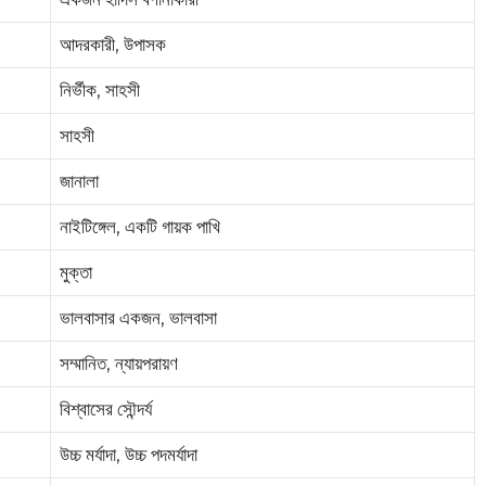
আদরকারী, উপাসক
নির্ভীক, সাহসী
সাহসী
জানালা
নাইটিঙ্গেল, একটি গায়ক পাখি
মুক্তা
ভালবাসার একজন, ভালবাসা
সম্মানিত, ন্যায়পরায়ণ
বিশ্বাসের সৌন্দর্য
উচ্চ মর্যাদা, উচ্চ পদমর্যাদা