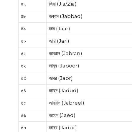
৪৭
জিয়া (Jia/Zia)
৪৮
জব্বাদ (Jabbad)
৪৯
জার (Jaar)
৫০
জারি (Jari)
৫১
জাবরান (Jabran)
৫২
জাবুর (Jaboor)
৫৩
জাবর (Jabr)
৫৪
জাদুদ (Jadud)
৫৫
জাবরিল (Jabreel)
৫৬
জায়েদ (Jaed)
৫৭
জাদুর (Jadur)