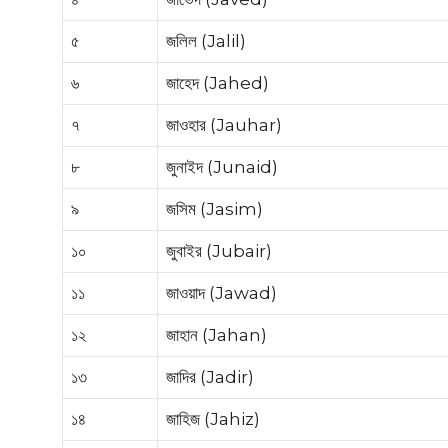
৫
জলিল (Jalil)
৬
জাহেদ (Jahed)
৭
জাওহার (Jauhar)
৮
জুনাইদ (Junaid)
৯
জসিম (Jasim)
১০
জুবাইর (Jubair)
১১
জাওয়াদ (Jawad)
১২
জাহান (Jahan)
১৩
জাদির (Jadir)
১৪
জাহিজ (Jahiz)