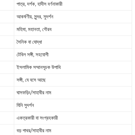
পাত্র, দর্শক, হাদীস বর্ণনাকারী
আকর্ষণীয়, সুন্দর, সুদর্শন
মহিমা, মহানতা, গৌরব
সৈনিক বা যোদ্ধা
টেবিল সঙ্গী, সহযোগী
ইসলামিক সম্মানসূচক উপাধি
সঙ্গী, যে বসে আছে
ঘাসফড়িং/সাহাবীর নাম
যিনি সুদর্শন
একত্রকারী বা সংগ্রহকারী
বড় পাথর/সাহাবীর নাম