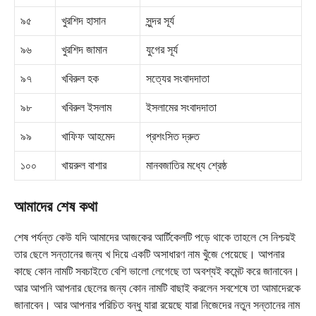
৯৫
খুরশিদ হাসান
সুন্দর সূর্য
৯৬
খুরশিদ জামান
যুগের সূর্য
৯৭
খবিরুল হক
সত্যের সংবাদদাতা
৯৮
খবিরুল ইসলাম
ইসলামের সংবাদদাতা
৯৯
খাফিফ আহমেদ
প্রশংসিত দ্রুত
১০০
খায়রুল বাশার
মানবজাতির মধ্যে শ্রেষ্ঠ
আমাদের শেষ কথা
শেষ পর্যন্ত কেউ যদি আমাদের আজকের আর্টিকেলটি পড়ে থাকে তাহলে সে নিশ্চয়ই
তার ছেলে সন্তানের জন্য খ দিয়ে একটি অসাধারণ নাম খুঁজে পেয়েছে। আপনার
কাছে কোন নামটি সবচাইতে বেশি ভালো লেগেছে তা অবশ্যই কমেন্ট করে জানাবেন।
আর আপনি আপনার ছেলের জন্য কোন নামটি বাছাই করলেন সবশেষে তা আমাদেরকে
জানাবেন। আর আপনার পরিচিত বন্ধু যারা রয়েছে যারা নিজেদের নতুন সন্তানের নাম